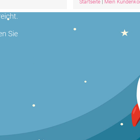
Startseite
|
Mein Kundenko
eicht.
en Sie