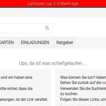
Lieferzeit: ca. 1-3 Werktage
KARTEN
EINLADUNGEN
Ratgeber
Ups, da ist was schiefgelaufen....
, und wir haben eine
Was können Sie tun?
Haben 
Gehen Sie zurück auf die
vo
tte sicher, dass die
Verwenden Sie die Suchleis
zu suchen.
langen, ist der Link veraltet.
Folgen Sie diesen Links, u