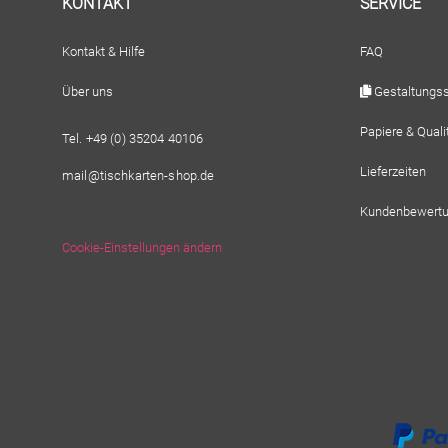
KONTAKT
SERVICE
Kontakt & Hilfe
FAQ
Über uns
Gestaltungss
Papiere & Quali
Tel. +49 (0) 35204 40106
Lieferzeiten
mail@tischkarten-shop.de
Kundenbewert
Cookie-Einstellungen ändern