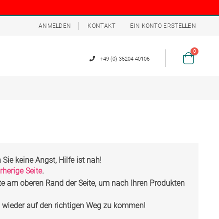
ANMELDEN
KONTAKT
EIN KONTO ERSTELLEN
Artikel
0
+49 (0) 35204 40106
Cart
Sie keine Angst, Hilfe ist nah!
rherige Seite
.
te am oberen Rand der Seite, um nach Ihren Produkten
m wieder auf den richtigen Weg zu kommen!